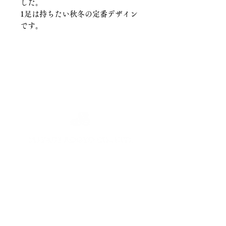
した。
1足は持ちたい秋冬の定番デザイン
です。
Brand List
Gallery
Company Profile
Sustainability