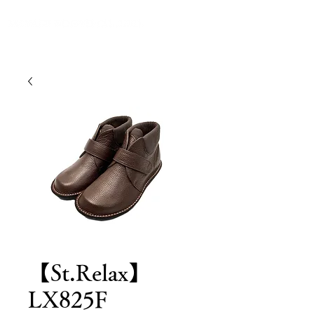
【St.Relax】
LX825F