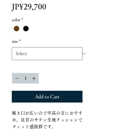
Price
JP¥29,700
color
*
size
*
Quantity
*
Add to Cart
履き口が広いので甲高の方におすす
め。足首のサテン生地クッションで
フィット感抜群です。