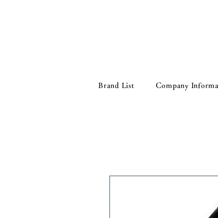
Brand List
Company Informa