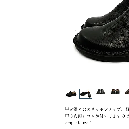
甲が深めのスリッポンタイプ。
甲の内側にゴムが付いてますの
simple is best！