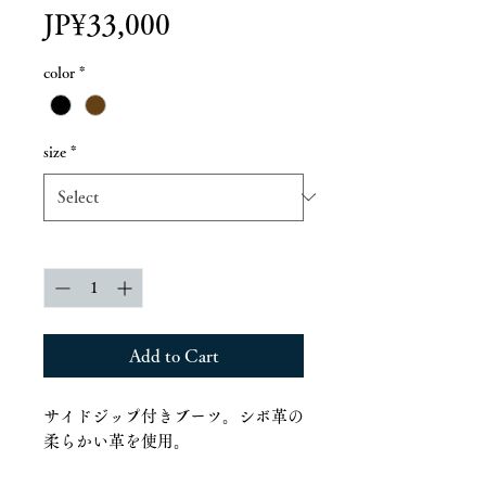
Price
JP¥33,000
color
*
size
*
Quantity
*
Add to Cart
サイドジップ付きブーツ。シボ革の
柔らかい革を使用。