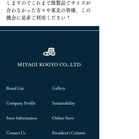
しますのでこれまで既製品でサイズが
合わなかった方々や東北の皆様、この
前へ
次へ
機会に是非ご利用ください！
Brand List
Gallery
Company Profile
Sustainability
Store Information
Online Store
Contact Us
President's Column