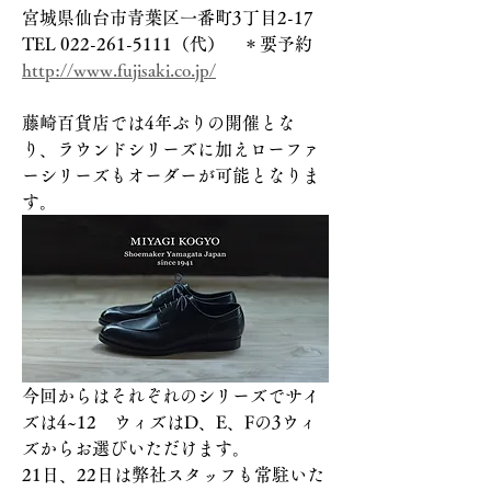
宮城県仙台市青葉区一番町3丁目2-17
TEL 022-261-5111（代）　＊要予約
http://www.fujisaki.co.jp/
藤崎百貨店では4年ぶりの開催とな
り、ラウンドシリーズに加えローファ
ーシリーズもオーダーが可能となりま
す。
今回からはそれぞれのシリーズでサイ
ズは4~12　ウィズはD、E、Fの3ウィ
ズからお選びいただけます。
21日、22日は弊社スタッフも常駐いた