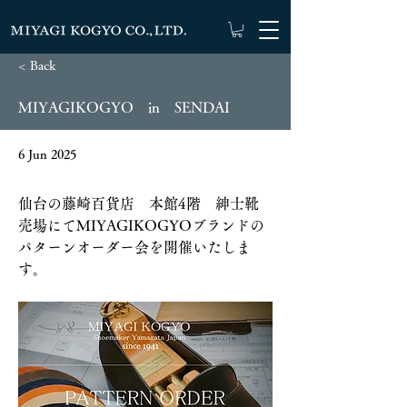
< Back
MIYAGIKOGYO in SENDAI
6 Jun 2025
仙台の藤崎百貨店　本館4階　紳士靴
売場にてMIYAGIKOGYOブランドの
パターンオーダー会を開催いたしま
す。