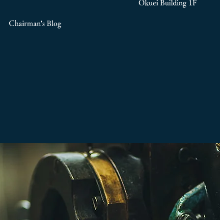
Okuei Building 1F
Chairman's Blog