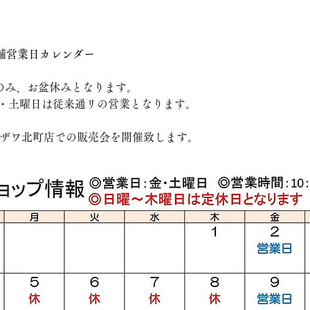
店舗営業日カレンダー
）のみ、お盆休みとなります。
・土曜日は従来通リの営業となります。
ヤマザワ北町店での販売会を開催致します。