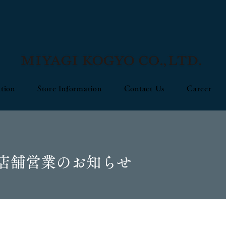
tion
Store Information
Contact Us
Career
社店舗営業のお知らせ