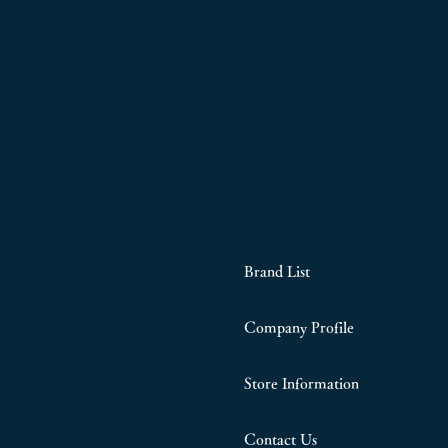
Brand List
Company Profile
Store Information
Contact Us