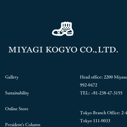
Gallery
Head office: 2200 Miyauc
992-0472
Sustainability
TEL: +81-238-47-3155
Online Store
Tokyo Branch Office:
2-
Tokyo 111-0033
President's Column