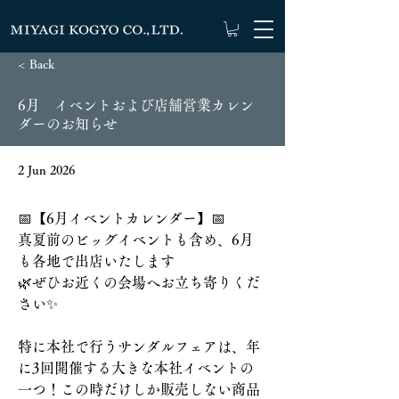
< Back
6月 イベントおよび店舗営業カレン
ダーのお知らせ
2 Jun 2026
📅【6月イベントカレンダー】📅
真夏前のビッグイベントも含め、6月
も各地で出店いたします
🌿ぜひお近くの会場へお立ち寄りくだ
さい✨
特に本社で行うサンダルフェアは、年
に3回開催する大きな本社イベントの
一つ！この時だけしか販売しない商品