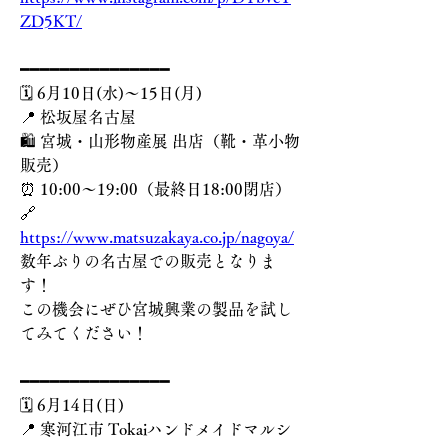
ZD5KT/
━━━━━━━━━━━━━━━
🗓️ 6月10日(水)〜15日(月)
📍 松坂屋名古屋
🛍️ 宮城・山形物産展 出店（靴・革小物
販売）
⏰ 10:00〜19:00（最終日18:00閉店）
🔗 
https://www.matsuzakaya.co.jp/nagoya/
数年ぶりの名古屋での販売となりま
す！
この機会にぜひ宮城興業の製品を試し
てみてください！
━━━━━━━━━━━━━━━
🗓️ 6月14日(日)
📍 寒河江市 Tokaiハンドメイドマルシ