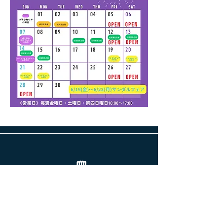
前へ
次へ