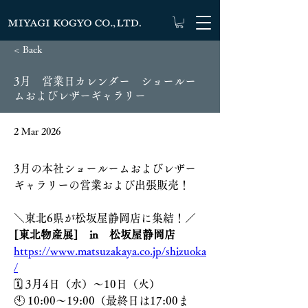
< Back
3月 営業日カレンダー ショールー
ムおよびレザーギャラリー
2 Mar 2026
3月の本社ショールームおよびレザー
ギャラリーの営業および出張販売！
＼東北6県が松坂屋静岡店に集結！／
[東北物産展]　in　松坂屋静岡店　
https://www.matsuzakaya.co.jp/shizuoka
/
🗓 3月4日（水）〜10日（火）
🕙 10:00〜19:00（最終日は17:00ま