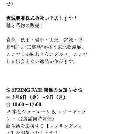
で）
宮城興業株式会社
が出店します！
靴と革物の販売！
青森・秋田・岩手・山形・宮城・福
島“食”と“工芸品”が揃う東北物産展。
ここでしか味わえないグルメ、ここで
しか出会えない逸品が並びます。
🌸 
SPRING FAIR 開催のお知らせ
 🌸
📅 
3月6日（金）～9日（月）
⏰ 
10:00～17:00
📍 本社ショールーム ＆ レザーギャラ
リー（2店舗同時開催）
新生活を応援する【スプリングフェ
ア】を開催いたします！