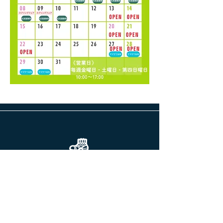
前へ
次へ
Brand List
Gallery