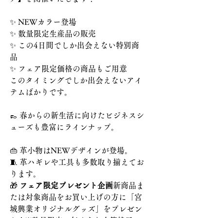
✨ NEWカラー登場
✨ 数量限定生産品の販売
✨ この4日間でしか出会えない特別商
品
✨ フェア限定価格の商品もご用意
このタイミングでしか出会えないアイ
テムばかりです。
👞 春からの新生活に向けたビジネスシ
ューズも豊富にラインナップ。
👜 革小物はNEWデザインが登場。
🧵 革ハギレや工具も多数取り揃えてお
ります。
🎁 
フェア限定プレゼント企画
新商品ま
たは対象商品をお買い上げの方に「宮
城興業オリジナルグッズ」をプレゼン