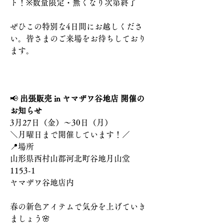
ト！※数量限定・無くなり次第終了
ぜひこの特別な4日間にお越しくださ
い。皆さまのご来場をお待ちしており
ます。
📢 
出張販売 in ヤマザワ谷地店 開催の
お知らせ
3月27日（金）～30日（月）
＼月曜日まで開催しています！／
📍場所
山形県西村山郡河北町谷地月山堂
1153-1
ヤマザワ谷地店内
春の新色アイテムで気分を上げていき
ましょう🌸