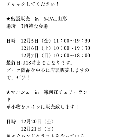
チャックしてください！
★出張販売　in　S-PAL山形　
場所　3階特設会場
日時　12月5日（金）11：00～19：30
　　　12月6日（土）10：00～19：30
　　　12月7日（日）10：00～18：00
最終日は18時までとなります。
ブーツ商品を中心に店頭販売しますの
で、ぜひ！！
★マルシェ　in　寒河江チェリーラン
ド
革小物をメインに販売致します！
日時　12月20日（土）
　　　12月21日（日）
色々なハンドクラフトをやっている