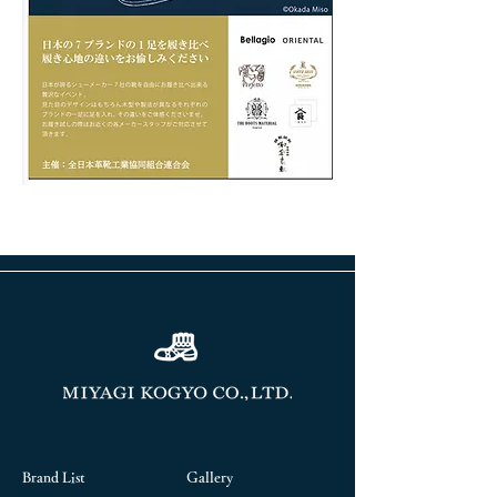
前へ
次へ
Brand List
Gallery