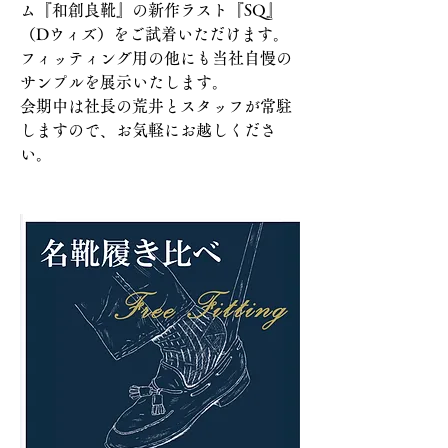
ム『和創良靴』の新作ラスト『SQ』
（Dウィズ）をご試着いただけます。
フィッティング用の他にも当社自慢の
サンプルを展示いたします。
会期中は社長の荒井とスタッフが常駐
しますので、お気軽にお越しくださ
い。