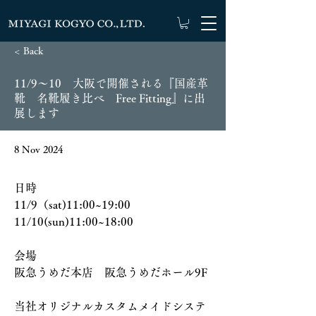
< Back
11/9～10 大阪で開催される『国産革
靴 名靴履き比べ Free Fitting』に出
展します
8 Nov 2024
日時
11/9（sat)11:00~19:00
11/10(sun)11:00~18:00
会場
阪急うめだ本店　阪急うめだホール9F
当社オリジナルカスタムメイドシステ