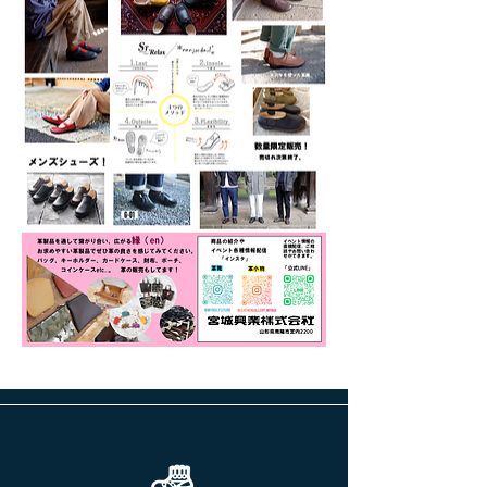
前へ
次へ