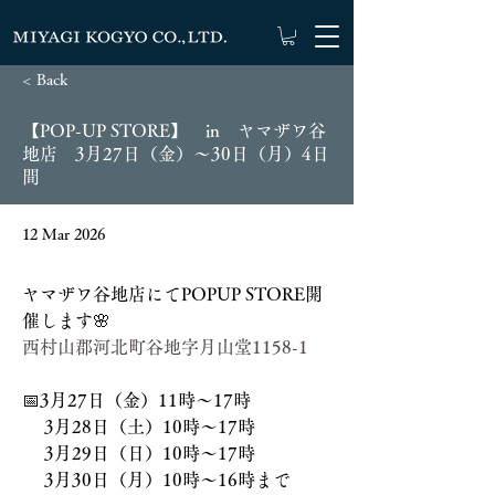
< Back
【POP-UP STORE】 in ヤマザワ谷
地店 3月27日（金）～30日（月）4日
間
12 Mar 2026
ヤマザワ谷地店にてPOPUP STORE開
催します🌸
西村山郡河北町谷地字月山堂1158-1
📅3月27日（金）11時～17時
　 3月28日（土）10時～17時
　 3月29日（日）10時～17時
　 3月30日（月）10時～16時まで