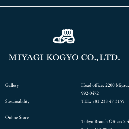
Gallery
Head office: 2200 Miyauc
992-0472
Sustainability
TEL: +81-238-47-3155
Online Store
Tokyo Branch Office:
2-