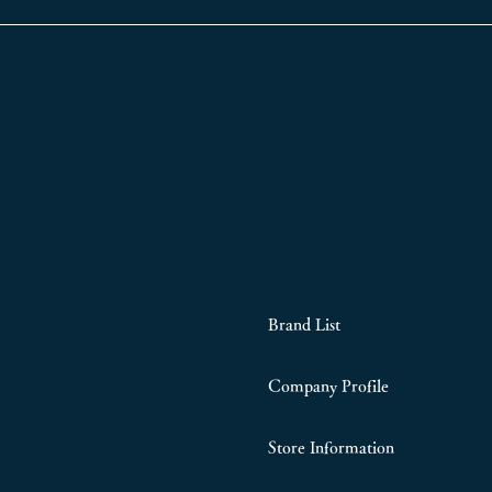
Brand List
Company Profile
Store Information