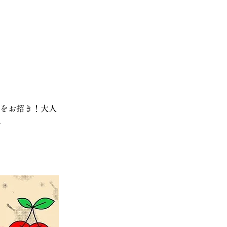
者をお招き！大人
。