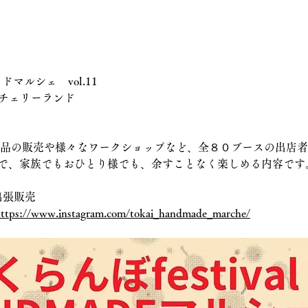
イドマルシェ　vol.11
江チェリーランド
作品の販売や様々なワークショップなど、全８０ブースの出店
で、家族でもおひとり様でも、余すことなく楽しめる内容です
み出張販売
ttps://www.instagram.com/tokai_handmade_marche/