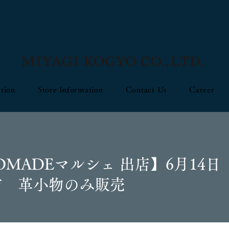
tion
Store Information
Contact Us
Career
DMADEマルシェ 出店】6月14日
市 革小物のみ販売