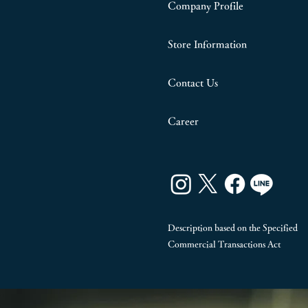
Company Profile
Store Information
Contact Us
Career
Description based on the Specified
Commercial Transactions Act