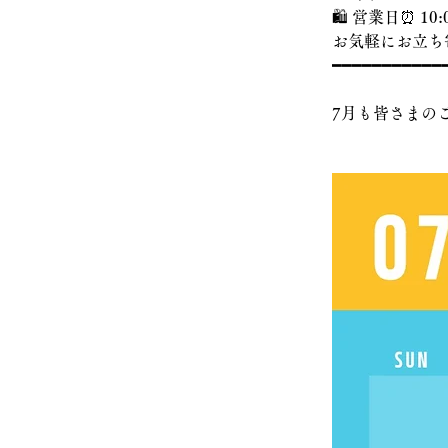
🛍️ 営業日⏰ 10:
お気軽にお立ち
━━━━━━━━━━━
7月も皆さまの