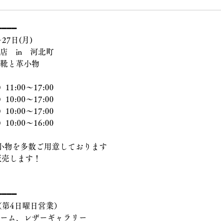
━━━━
〜27日(月)
地店　in　河北町
　革靴と革小物
11:00〜17:00
10:00〜17
:00
10:00〜17
:00
10:00〜16
:00
小物を多数ご用意しております
販売します！
━━━━
日)（第4日曜日営業）
ールーム、レザーギャラリー