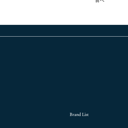
前へ
Brand List