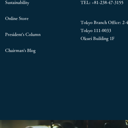
Sustainability
TEL: +81-238-47-3155
Online Store
Tokyo Branch Office:
2-
Tokyo 111-0033
President's Column
Okuei Building 1F
Chairman's Blog