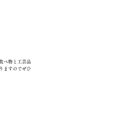
食べ物と工芸品
りますのでぜひ