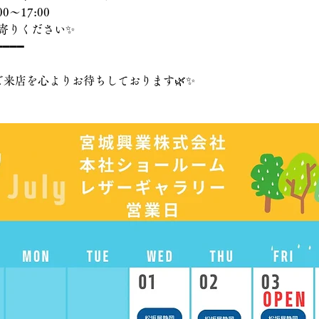
00〜17:00
寄りください✨
━━━━
ご来店を心よりお待ちしております🌿✨