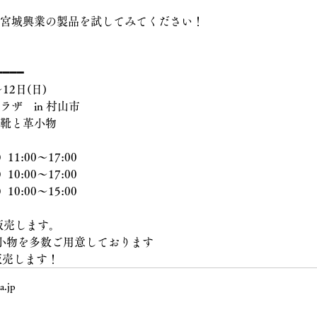
ひ宮城興業の製品を試してみてください！
━━━━
〜12日(日)
ラザ　in 村山市
　革靴と革小物
11:00〜17:00
10:00〜17
:00
10:00〜15
:00
販売します。
小物を多数ご用意しております
販売します！
a.jp