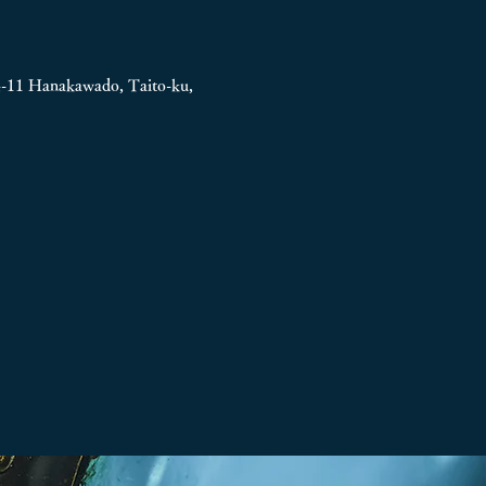
4-11
Hanakawado, Taito-ku,