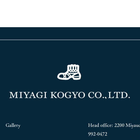
Gallery
Head office: 2200 Miyauc
992-0472