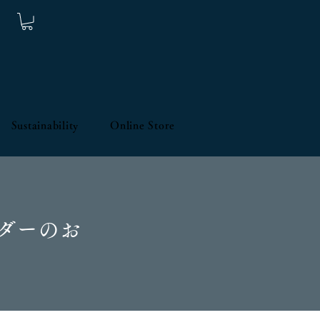
Sustainability
Online Store
ダーのお