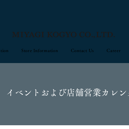
tion
Store Information
Contact Us
Career
】 イベントおよび店舗営業カレン