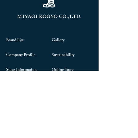
Brand List
Gallery
Company Profile
Sustainability
Store Information
Online Store
Contact Us
President's Column
Career
Chairman's Blog