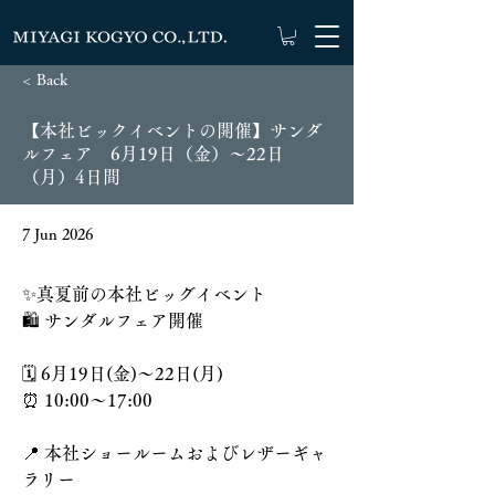
< Back
【本社ビックイベントの開催】サンダ
ルフェア 6月19日（金）～22日
（月）4日間
7 Jun 2026
✨真夏前の本社ビッグイベント
🛍️ サンダルフェア開催
🗓️ 6月19日(金)〜22日(月)
⏰ 10:00〜17:00
📍 本社ショールームおよびレザーギャ
ラリー