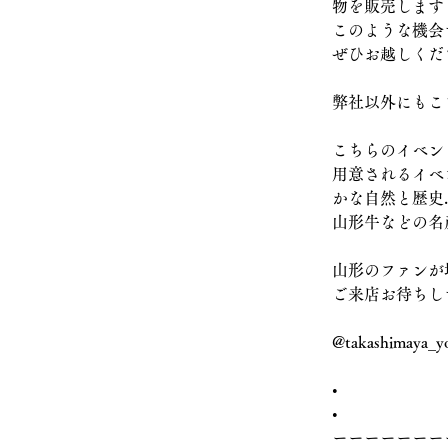
物を販売します
このような機会
ぜひお越しくだ
弊社以外にもこ
こちらのイベン
用意されるイベ
かな自然と歴史
山形牛などの名
山形のファンが
ご来店お待ちし
@takashimaya_y
•
•
ーーーーーーー