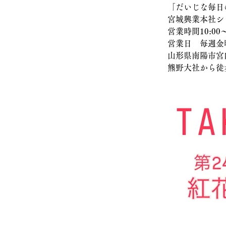
「だいじな毎日
宮城興業本社シ
営業時間10:00〜
営業日　毎週金
山形県南陽市宮内
熊野大社から徒