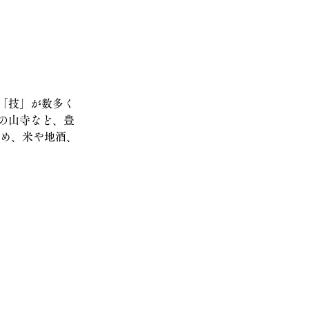
「技」が数多く
の山寺など、豊
じめ、米や地酒、