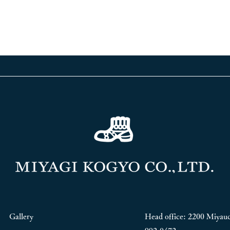
Gallery
Head office: 2200 Miyauc