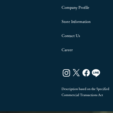
Company Profile
Store Information
Contact Us
Career
Description based on the Specified
Commercial Transactions Act