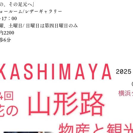
の、その足元へ」
ョールーム/レザーギャラリー
17：00
曜、土曜日/ 日曜日は第四日曜日のみ
2200
歩6分