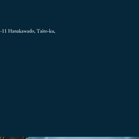
4-11
Hanakawado, Taito-ku,