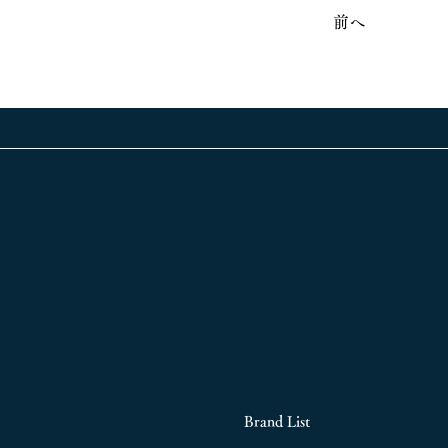
前へ
Brand List