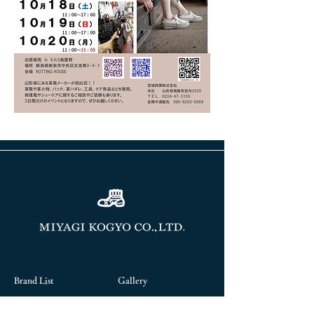
前へ
次へ
Brand List
Gallery