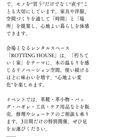
で、モノを“買う”だけでなく“直す”こ
とも大切にしています。家具や洋服、
空間づくりを通して「時間」と「場
所」を提案し、心地よい暮らしを体感
できます。
会場となるレンタルスペース
「ROTTING HOUSE」は、「朽ちて
いく家」をテーマに、木の温もりを感
じるリノベーション空間。使い続ける
ほどに味わいを増す、“心地よい変
化”を楽しめます。
イベントでは、革靴・革小物・バッ
グ・ハギレ・工具・ケア用品などを販
売。修理やシューケアのご相談も承り
ます。3日間だけの特別開催、ぜひ足
をお運びください。
――