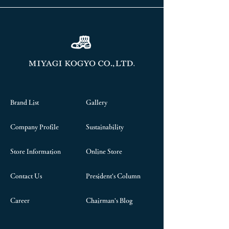
Brand List
Gallery
Company Profile
Sustainability
Store Information
Online Store
Contact Us
President's Column
Career
Chairman's Blog