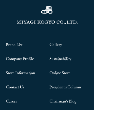
Brand List
Gallery
Company Profile
Sustainability
Store Information
Online Store
Contact Us
President's Column
Career
Chairman's Blog