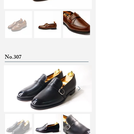
No.307