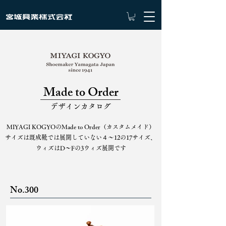
Made to Order
デザインカタログ
MIYAGI KOGYOのMade to Order（カスタムメイド）​
サイズは既成靴では展開していない４～12の17サイズ、
ウィズはD～Fの3ウィズ展開です
No.300