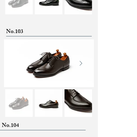
No.103
​No.104