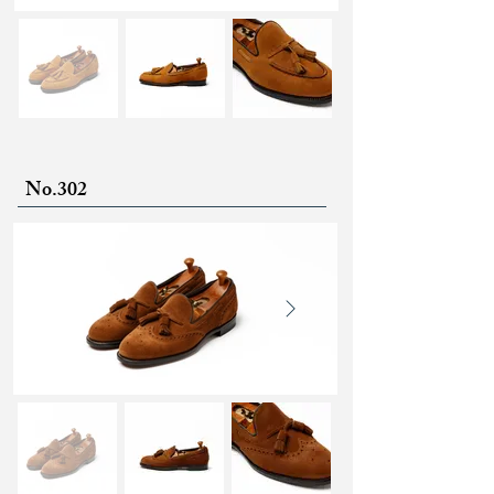
No.302