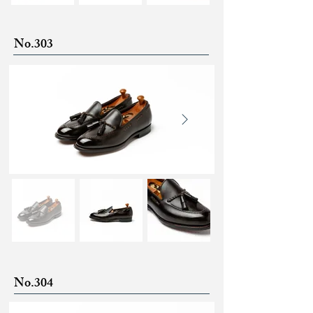
No.303
No.304