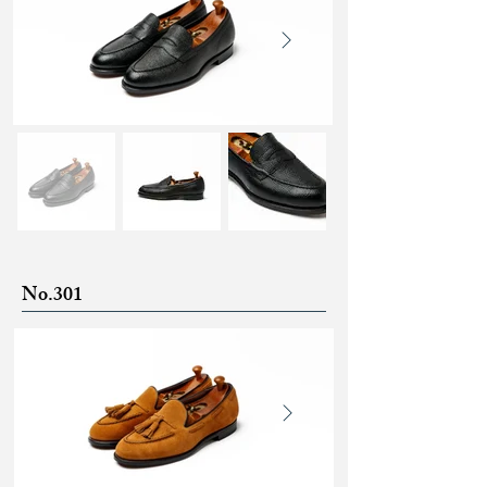
No.301