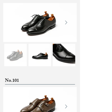
No.101