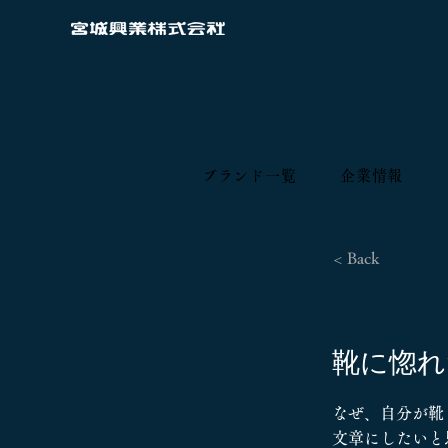
ブランド一覧
企業情報
< Back
靴に惚れ
なぜ、自分が靴
文章にしたいと