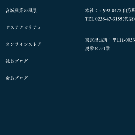
宮城興業の風景
本社：〒992-0472 山
TEL 0238-47-3155(代表)
サステナビリティ
東京出張所：〒111-00
オンラインストア
奥栄ビル1階
社長ブログ
​会長ブログ