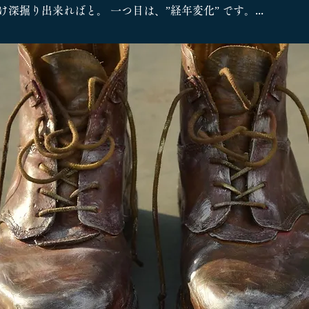
深掘り出来ればと。 一つ目は、”経年変化” です。...