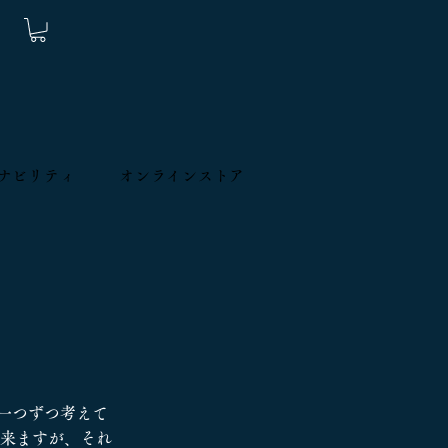
ナビリティ
オンラインストア
一つずつ考えて
て来ますが、それ