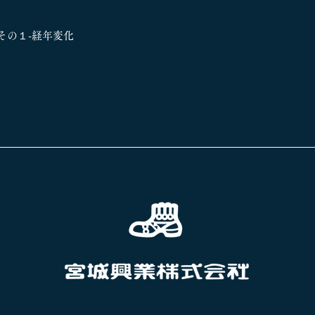
その１-経年変化