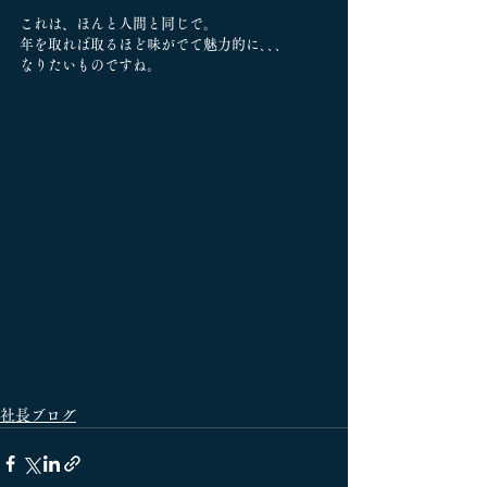
これは、ほんと人間と同じで。
年を取れば取るほど味がでて魅力的に､､､
なりたいものですね。
社長ブログ