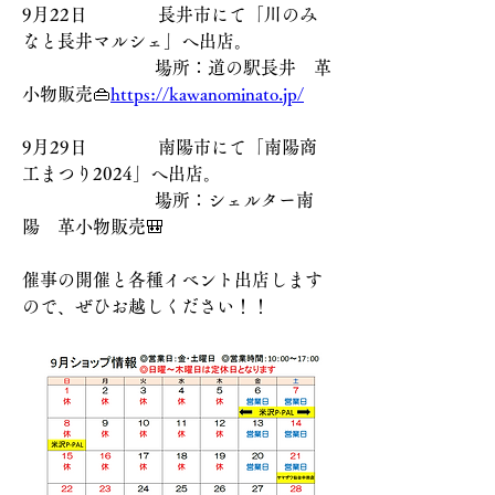
9月22日　　　　長井市にて「川のみ
なと長井マルシェ」へ出店。
                　　　  場所：道の駅長井　革
小物販売👜
https://
kawanominato.jp/
9月29日　　　　南陽市にて「南陽商
工まつり2024」へ出店。
                 　　　 場所：シェルター南
陽　革小物販売🎒
催事の開催と各種イベント出店します
ので、ぜひお越しください！！