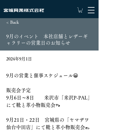
< Back
9月のイベント 本社店舗とレザーギ
ャラリーの営業日のお知らせ
2024年9月1日
9月の営業と催事スケジュール😀
販売会予定
9月6日～8日　　米沢市「米沢P-PAL」
にて靴と革小物販売会👡
9月21日・22日　宮城県の「ヤマザワ
仙台中田店」にて靴と革小物販売会👞