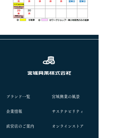
前へ
次へ
ブランド一覧
宮城興業の風景
企業情報
サステナビリティ
​直営店のご案内
オンラインストア