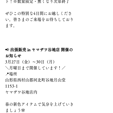
ト！※数量限定・無くなり次第終了
ぜひこの特別な4日間にお越しくださ
い。皆さまのご来場をお待ちしており
ます。
📢 
出張販売 in ヤマザワ谷地店 開催の
お知らせ
3月27日（金）～30日（月）
＼月曜日まで開催しています！／
📍場所
山形県西村山郡河北町谷地月山堂
1153-1
ヤマザワ谷地店内
春の新色アイテムで気分を上げていき
ましょう🌸