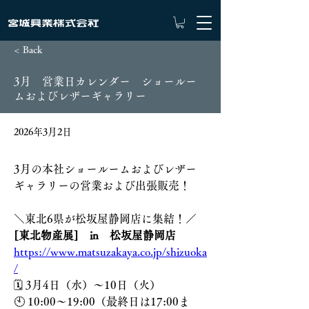
< Back
3月 営業日カレンダー ショールー
ムおよびレザーギャラリー
2026年3月2日
3月の本社ショールームおよびレザー
ギャラリーの営業および出張販売！
＼東北6県が松坂屋静岡店に集結！／
[東北物産展]　in　松坂屋静岡店　
https://www.matsuzakaya.co.jp/shizuoka
/
🗓 3月4日（水）〜10日（火）
🕙 10:00〜19:00（最終日は17:00ま