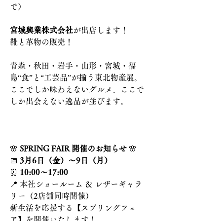
で）
宮城興業株式会社
が出店します！
靴と革物の販売！
青森・秋田・岩手・山形・宮城・福
島“食”と“工芸品”が揃う東北物産展。
ここでしか味わえないグルメ、ここで
しか出会えない逸品が並びます。
🌸 
SPRING FAIR 開催のお知らせ
 🌸
📅 
3月6日（金）～9日（月）
⏰ 
10:00～17:00
📍 本社ショールーム ＆ レザーギャラ
リー（2店舗同時開催）
新生活を応援する【スプリングフェ
ア】を開催いたします！