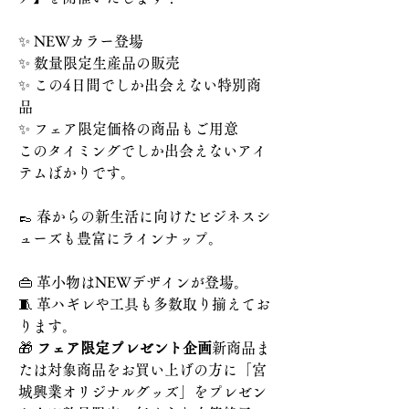
✨ NEWカラー登場
✨ 数量限定生産品の販売
✨ この4日間でしか出会えない特別商
品
✨ フェア限定価格の商品もご用意
このタイミングでしか出会えないアイ
テムばかりです。
👞 春からの新生活に向けたビジネスシ
ューズも豊富にラインナップ。
👜 革小物はNEWデザインが登場。
🧵 革ハギレや工具も多数取り揃えてお
ります。
🎁 
フェア限定プレゼント企画
新商品ま
たは対象商品をお買い上げの方に「宮
城興業オリジナルグッズ」をプレゼン