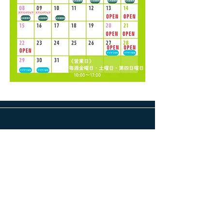
前へ
次へ
ブランド一覧
宮城興業の風景