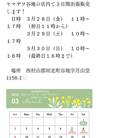
ヤマザワ谷地の店内て３日間出張販売
します！
　日時　３月２８日（金）　１１時～
１７時　（初日１１時から）
　　　　３月２９日（土）　１０時～
１７時
　　　　３月３０日（日）　１０時～
１６時　（最終日１６時まで）
　場所　
西村山郡河北町谷地字月山堂
1158-1　