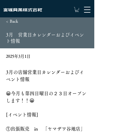
< Back
3月 営業日カレンダーおよびイベン
ト情報
2025年3月1日
3月の店舗営業日カレンダーおよびイ
ベント情報
😀今月も第四日曜日の２３日オープン
します！！😀
[イベント情報]
①出張販売　in　「ヤマザワ谷地店」