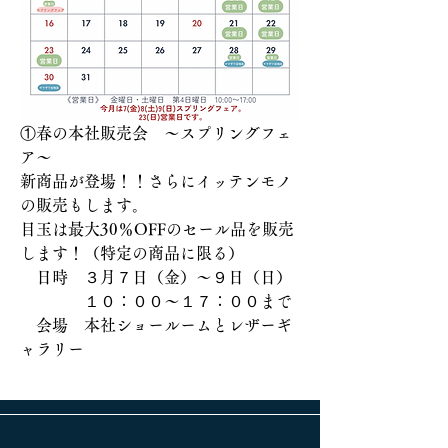
①春の本社販売会　～スプリングフェ
ア～
新商品が登場！！さらにイッテンモノ
の販売もします。
目玉は最大30％OFFのセール品を販売
します！（特定の商品に限る）
　日時　３月７日（金）～９日（日）
　　　　１０：００～１７：００まで
　会場　本社ショールームとレザーギ
ャラリー
前へ
次へ