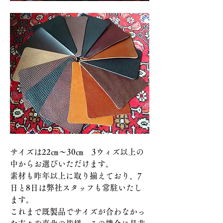
サイズは22㎝～30㎝　3ウィズ以上の
中からお選びいただけます。
素材も昨年以上に取り揃えており、7
日と8日は弊社スタッフも常駐いたし
ます。
これまで既製品でサイズが合わなかっ