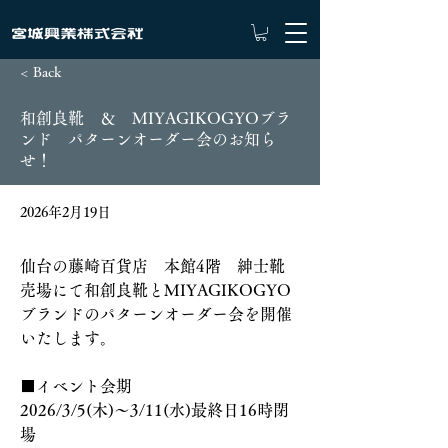
< Back
和創良靴 ＆ MIYAGIKOGYOブラ
ンド パターンオーダー会のお知ら
せ！
2026年2月19日
仙台の藤崎百貨店　本館4階　紳士靴
売場にて和創良靴とMIYAGIKOGYO
ブランドのパターンオーダー会を開催
いたします。
■イベント会期
2026/3/5(木)～3/11(水)最終日16時閉
場