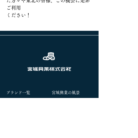
た方々や東北の皆様、この機会に是非
ご利用
ください！
前へ
次へ
ブランド一覧
宮城興業の風景
企業情報
サステナビリティ
​直営店のご案内
オンラインストア
お問い合わせ
社長ブログ