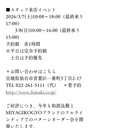
■スタッフ来店イベント
2026/3/7(土)10:00～18:00（最終承り
17:00）
　　3/8(日)10:00～16:00  (最終承り
15:00)
予約制　各1時間　
※平日は完全予約制
　土日は予約優先
＊お問い合わせはこちら
宮城県仙台市青葉区一番町3丁目2-17
TEL 022-261-5111（代）　＊要予約
http://www.fujisaki.co.jp/
ご好評につき、今年も和創良靴と
MIYAGIKOGYOブランドのフルライ
ンナップでのパターンオーダー会を開
催いたします。