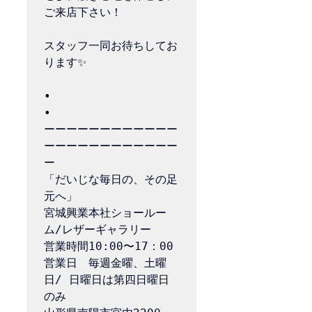
ご来店下さい！

スタッフ一同お待ちしてお
ります✨

•

•

ーーーーーーーーーーーー
ーーーーーーーーーーーー
ー

「だいじな毎日の、その足
元へ」

宮城興業本社ショールー
ム/レザーギャラリー

営業時間10:00〜17：00

営業日　毎週金曜、土曜
日/ 日曜日は第四日曜日
のみ
