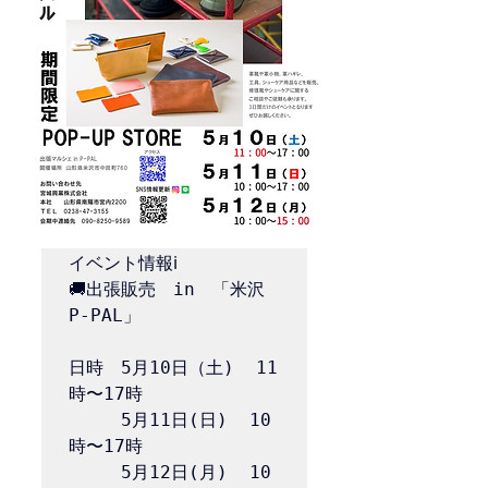
イベント情報ℹ️

🚚出張販売　in　「米沢
P-PAL」

日時　5月10日（土)  11
時〜17時　

　　　5月11日(日)  10
時〜17時

　　　5月12日(月)  10