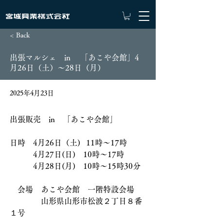
< Back
出張マルシェ in 「あこや会館」4
月26日（土）～28日（月）
2025年4月23日
出張販売　in　「あこや会館」
日時　4月26日（土)   11時〜17時　
　　　4月27日(日)    10時〜17時
　　　4月28日(月)    10時〜15時30分
　会場　あこや会館　一階特設会場
　　　　山形県山形市松波２丁目８番
１号