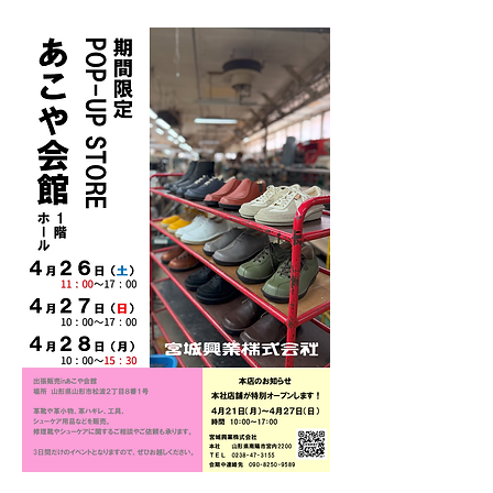
前へ
次へ