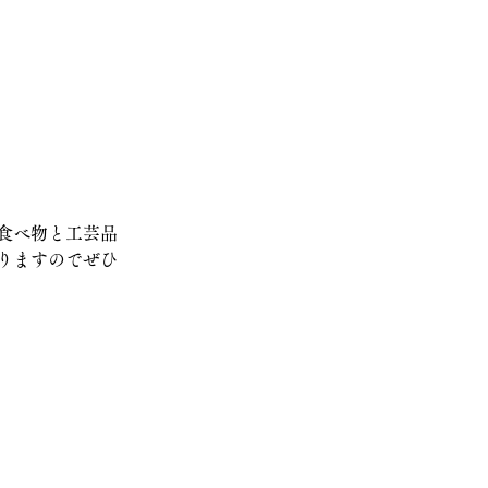
食べ物と工芸品
りますのでぜひ