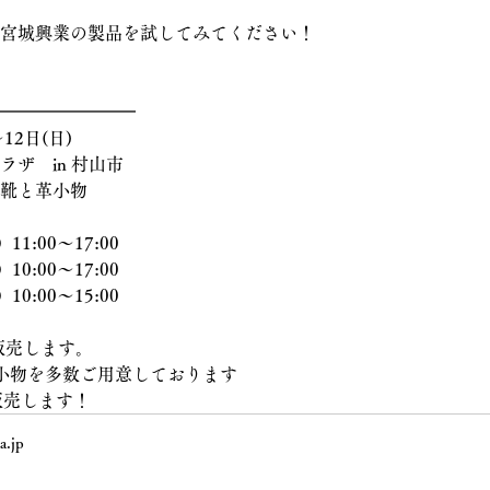
ひ宮城興業の製品を試してみてください！
━━━━━━━━
〜12日(日)
ラザ　in 村山市
　革靴と革小物
11:00〜17:00
10:00〜17
:00
10:00〜15
:00
販売します。
小物を多数ご用意しております
販売します！
a.jp