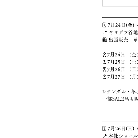
━━━━━━━
🗓️ 7月24日(金)
📍 ヤマザワ谷
🛍️ 出張販売
⏰7月24日 （金）
⏰7月25日 （土）
⏰7月26日 （日）
⏰7月27日 （月）
✨サンダル・革
一部SALE品も
━━━━━━━
🗓️ 7月26日(
📍 本社ショ