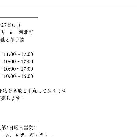
━━━━━━━━
〜27日(月)
地店　in　河北町
　革靴と革小物
11:00〜17:00
10:00〜17
:00
10:00〜17
:00
10:00〜16
:00
小物を多数ご用意しております
販売します！
━━━━━━━━
日)（第4日曜日営業）
ールーム、レザーギャラリー