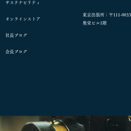
サステナビリティ
東京出張所：〒111-00
オンラインストア
奥栄ビル1階
社長ブログ
​会長ブログ