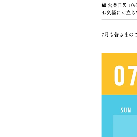
🛍️ 営業日⏰ 10:
お気軽にお立ち
━━━━━━━
7月も皆さまの