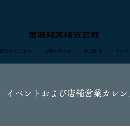
直営店のご案内
お問い合わせ
採用情報
サステ
】 イベントおよび店舗営業カレン