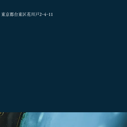
33 東京都台東区花川戸
2−4−11