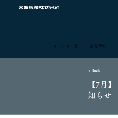
ブランド一覧
企業情報
< Back
【7月
知らせ