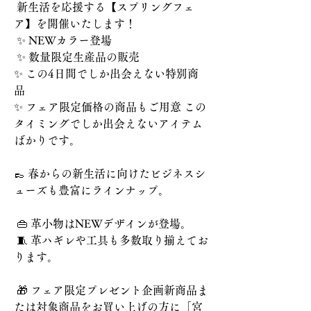
 新生活を応援する【スプリングフェ
ア】を開催いたします！
 ✨ NEWカラー登場
 ✨ 数量限定生産品の販売 
✨ この4日間でしか出会えない特別商
品 
✨ フェア限定価格の商品もご用意 この
タイミングでしか出会えないアイテム
ばかりです。 
👞 春からの新生活に向けたビジネスシ
ューズも豊富にラインナップ。
 👜 革小物はNEWデザインが登場。
 🧵 革ハギレや工具も多数取り揃えてお
ります。
 🎁 フェア限定プレゼント企画新商品ま
たは対象商品をお買い上げの方に「宮