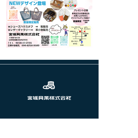
前へ
次へ
ブランド一覧
宮城興業の風景
企業情報
サステナビリティ