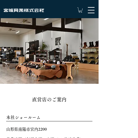
直営店のご案内
本社ショールーム
​山形県南陽市宮内2200