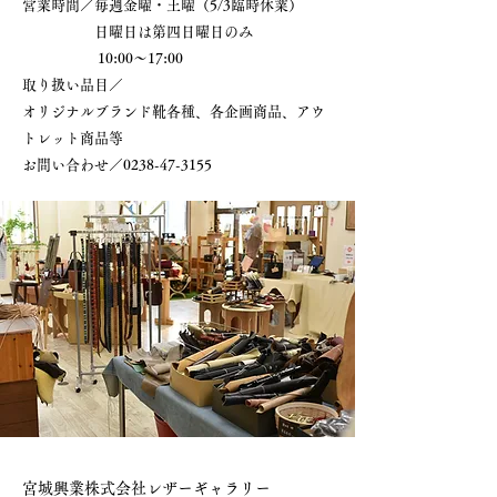
営業時間／
毎週金曜・土曜（5/3臨時休業）
日曜日は第四日曜日のみ
10:00～17:00
​取り扱い品目／
オリジナルブランド靴各種、各企画商品、アウ
トレット商品等
​お問い合わせ／0238-47-3155
宮城興業株式会社レザーギャラリー