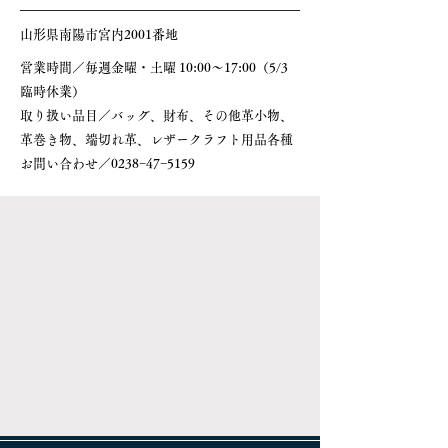
山形県南陽市宮内2001番地
営業時間／
毎週金曜・土曜 10:00～17:00（5/3
臨時休業）
​取り扱い品目／バッグ、財布、その他革小物、
革巻き物、端切れ革、レザークラフト用品各種
​お問い合わせ／0238−47−5159