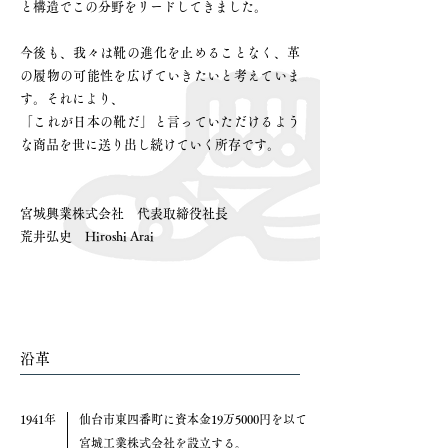
と構造でこの分野をリードしてきました。
今後も、我々は靴の進化を止めることなく、革
の履物の可能性を広げていきたいと考えていま
す。それにより、
「これが日本の靴だ」と言っていただけるよう
な商品を世に送り出し続けていく所存です。
宮城興業株式会社 代表取締役社長 ​
荒井弘史 Hiroshi Arai
沿革
1941年
仙台市東四番町に資本金19万5000円を以て
宮城工業株式会社を設立する。