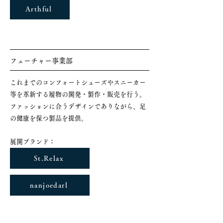
Arthful
フューチャー事業部
これまでのコンフォートシューズやスニーカー
等を革新する履物の開発・製作・販売を行う。
ファッションに合うデザインでありながら、足
の健康を保つ製品を提供。
​展開ブランド：
St.Relax
nanjoedarl