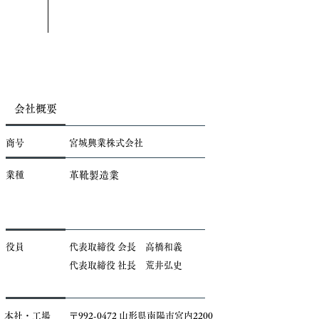
会社概要
商号
宮城興業株式会社
業種
革靴製造業
役員
代表取締役 会長 高橋和義
​代表取締役 社長 荒井弘史
本社・工場
〒992-0472 山形県南陽市宮内2200