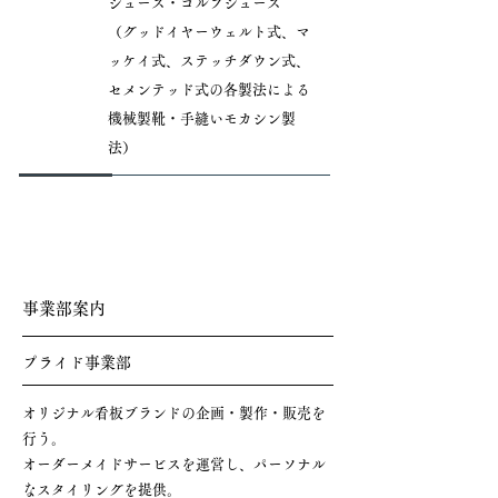
シューズ・ゴルフシューズ
（グッドイヤーウェルト式、マ
ッケイ式、ステッチダウン式、
セメンテッド式の各製法による
機械製靴・手縫いモカシン製
法）
事業部案内
プライド事業部
オリジナル看板ブランドの企画・製作・販売を
行う。
​オーダーメイドサービスを運営し、パーソナル
なスタイリングを提供。