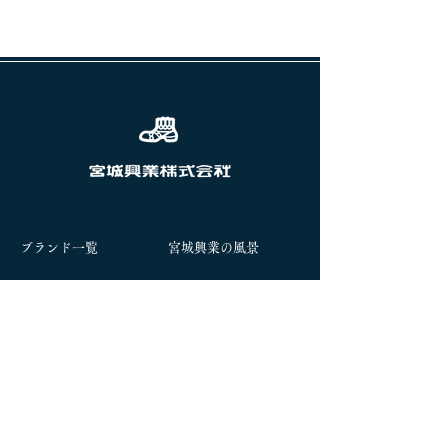
ブランド一覧
宮城興業の風景
企業情報
サステナビリティ
​直営店のご案内
オンラインストア
お問い合わせ
社長ブログ
​採用情報
​会長ブログ