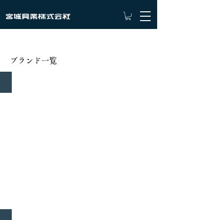
ブランド一覧
和創良靴
MIYAGI KOGYO