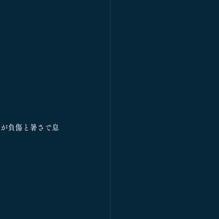
たが負傷と暑さで息