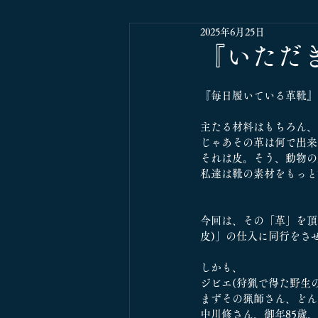
2025年6月25日
『いただ
『毎日履いている革靴』
主たる材料はもちろん、
じゃあその革は何で出来
それは皮。そう、動物の
私達は靴の素材をもっと
今回は、その「革」を頂
皮)」の仕入に同行をさ
しかも、
ジビエ(狩猟で得た野生
まずその猟師さん、どん
中川修さん、御年85歳