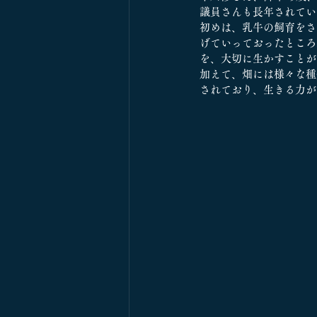
議員さんも長年されてい
初めは、乳牛の飼育をさ
げていっておったところ
を、大切に生かすことが
加えて、畑には様々な種
されており、生きる力が