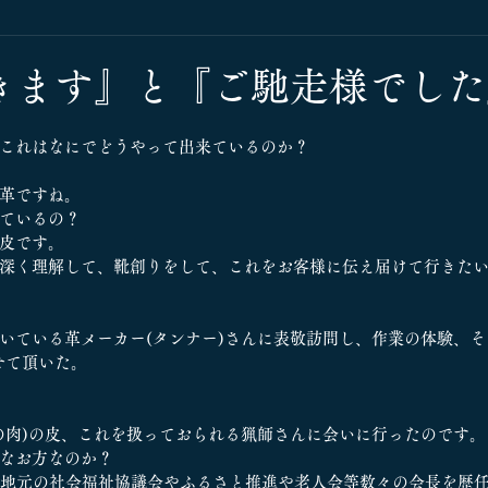
きます』と『ご馳走様でした
これはなにでどうやって出来ているのか？
革ですね。
ているの？
皮です。
深く理解して、靴創りをして、これをお客様に伝え届けて行きた
いている革メーカー(タンナー)さんに表敬訪問し、作業の体験、そ
せて頂いた。
の肉)の皮、これを扱っておられる猟師さんに会いに行ったのです。
なお方なのか？
、地元の社会福祉協議会やふるさと推進や老人会等数々の会長を歴