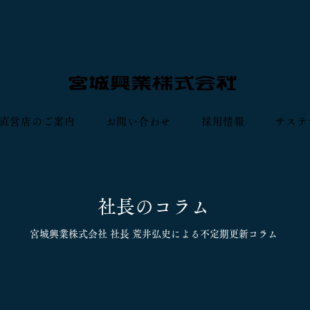
直営店のご案内
お問い合わせ
採用情報
サステ
社長のコラム
宮城興業株式会社 社長 荒井弘史による不定期更新コラム