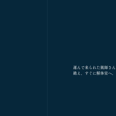
運んで来られた猟師さん
絶え、すぐに解体室へ、