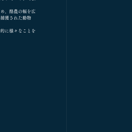
始め、酪農の幅を広
て捕獲された動物
力的に様々なことを