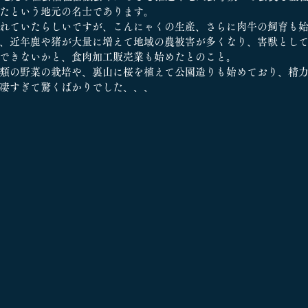
たという地元の名士であります。
れていたらしいですが、こんにゃくの生産、さらに肉牛の飼育も
、近年鹿や猪が大量に増えて地域の農被害が多くなり、害獣とし
できないかと、食肉加工販売業も始めたとのこと。
類の野菜の栽培や、裏山に桜を植えて公園造りも始めており、精
凄すぎて驚くばかりでした、、、